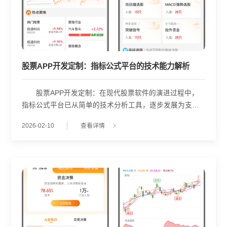
股票APP开发定制：指标公式平台的技术能力解析
股票APP开发定制：在现代股票软件的演进过程中，
指标公式平台已从简单的技术分析工具，逐步发展为支持
复杂策略研究的核心模块。武汉金策略在系统开发中，围
2026-02-10
查看详情
绕投资者对策略灵活性与深度分析的需求，构建了一个功
能完备、结构清晰的指标公式平台，涵盖时间、行情、财
务、统计、绘图等十余类函数体系，为用户提供从基础计
算到高级策略建模的完整支持。 该平台的基础在于其
丰富的函数库。除常规的时间函数(如BARSCOUNT、
DATE)、引用函数(REF、MA)、逻辑函数(IF、AND)和数学
函数(ABS、SQRT)外，还集成了专业的财务函数(如
ROE、PE_TTM、净利润同比增长率)与资金流相关函数