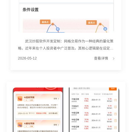
武汉炒股软件开发定制：网格交易作为一种经典的量化策
略，近年来在个人投资者中广泛普及。其核心逻辑是在设定价
格区间内，通过低买高卖获取差价收益。然而，传统网格依赖
2026-05-12
查看详情
人工经验设置参数，容易因市场变化导致“破网”或收益不及预
期。 AI网格策略的兴起，正在改变这一局面。通过引入
机器学习与大数据分析，系统可自动评估不同品种的适配性，
并生成动态优化的交易参数。例如，基于历史波动率与价格中
枢，AI能推荐最优的网格间距与仓位分配，提升策略稳定性。
部分平台已实现“智能回测+参数推荐”一体化服务。用户
只需输入标的代码，系统即可自动完成过