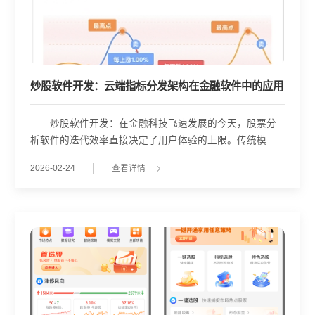
炒股软件开发：云端指标分发架构在金融软件中的应用
炒股软件开发：在金融科技飞速发展的今天，股票分
析软件的迭代效率直接决定了用户体验的上限。传统模式
下，技术指标或选股公式的更新往往依赖客户端版本升
2026-02-24
查看详情
级，流程繁琐且周期漫长。结合武汉金策略在行业内的技
术实践，云指标中心(B端)的出现为这一痛点提供了创新的
解决方案。 云指标中心的核心在于“中台配置，云端下
发”。在中台管理系统中，开发人员或分析师可直接配置各
类技术指标与选股指标公式。一旦配置完成，这些逻辑即
刻通过云端推送到用户软件端。这一机制彻底打破了“发布
即固化”的传统桎梏，用户无需下载安装包或重启软件，便
能实时获取最新配置的指标公