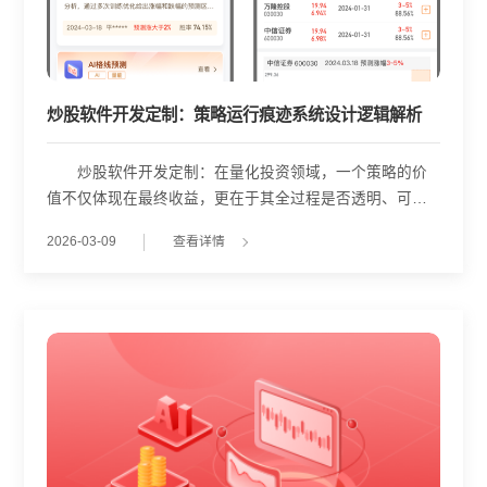
炒股软件开发定制：策略运行痕迹系统设计逻辑解析
炒股软件开发定制：在量化投资领域，一个策略的价
值不仅体现在最终收益，更在于其全过程是否透明、可
控、可复现。GoldAI智能策略中台通过“策略运行”模块，将
2026-03-09
查看详情
抽象的交易逻辑转化为具象的操作留痕体系，为开发者与
研究者提供了一套完整的策略生命周期管理工具。 界
面左侧“我的所有策略展示区域”以列表形式呈现用户自建策
略池，每条记录包含名称、排序方式、持仓上限、止盈止
损比例、历史收益及胜率等核心参数。例如，“突破信号(3
年)”策略显示累计收益-27.54%，但胜率达32.34%，说明
其虽整体亏损，却具备一定捕捉机会