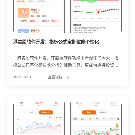
港美股软件开发：指标公式定制赋能个性化
港美股软件开发：在股票软件功能不断深化的今天，指
标公式已不仅是技术分析的辅助工具，更成为连接投资者
交易理念与程序化执行的关键桥梁。武汉金策略在系统开
2026-02-10
查看详情
发过程中，将指标公式编写服务作为策略生态的重要组成
部分，为用户提供从策略构想到代码实现的技术支持，助
力构建个性化、可验证的交易逻辑。 指标公式的首要
价值在于实现“策略定制化”。每位投资者对市场的理解、风
险承受能力及操作习惯各不相同，通用型指标往往难以完
全契合个体需求。为此，武汉金策略提供指标公式编写服
务，允许用户基于自身投资逻辑提出具体要求——例如结
合量价关系与资金流强度构建买入信